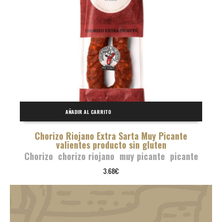
AÑADIR AL CARRITO
Chorizo Riojano Extra Sarta Muy Picante
valientes producto sin gluten
Chorizo
,
chorizo riojano
,
muy picante
,
picante
3.68
€