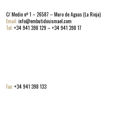
C/ Medio nº 1 – 26587 – Muro de Aguas (La Rioja)
Email:
info@embutidosismael.com
Tel:
+34 941 398 129 – +34 941 398 17
Fax:
+34 941 398 133