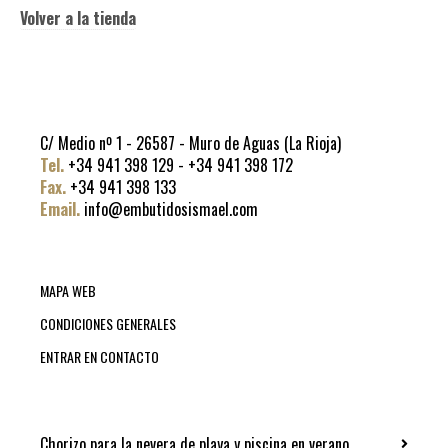
Volver a la tienda
C/ Medio nº 1 - 26587 - Muro de Aguas (La Rioja)
Tel.
+34 941 398 129 - +34 941 398 172
Fax.
+34 941 398 133
Email.
info@embutidosismael.com
MAPA WEB
CONDICIONES GENERALES
ENTRAR EN CONTACTO
Chorizo para la nevera de playa y piscina en verano