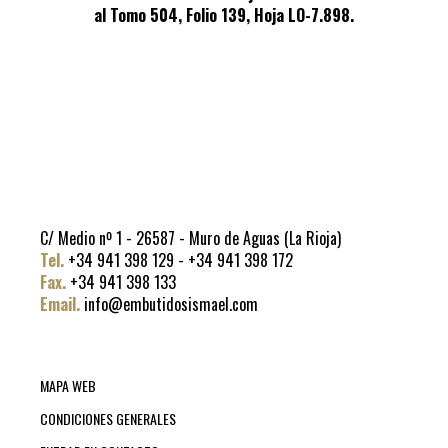
al Tomo 504, Folio 139, Hoja LO-7.898.
C/ Medio nº 1 - 26587 - Muro de Aguas (La Rioja)
Tel.
+34 941 398 129 - +34 941 398 172
Fax.
+34 941 398 133
Email.
info@embutidosismael.com
MAPA WEB
CONDICIONES GENERALES