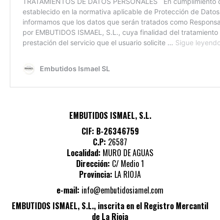
EMBUTIDOS ISMAEL, S.L.
CIF: B-26346759
C.P:
26587
Localidad:
MURO DE AGUAS
Dirección:
C/ Medio 1
Provincia:
LA RIOJA
e-mail:
info@embutidosiamel.com
EMBUTIDOS ISMAEL, S.L., inscrita en el Registro Mercantil
de La Rioja