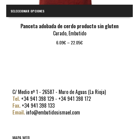
SELECCIONAR OPCIONES
Panceta adobada de cerdo producto sin gluten
Curado
,
Embutido
6.09
€
–
22.05
€
C/ Medio nº 1 - 26587 - Muro de Aguas (La Rioja)
Tel.
+34 941 398 129 - +34 941 398 172
Fax.
+34 941 398 133
Email.
info@embutidosismael.com
MAPA WEB