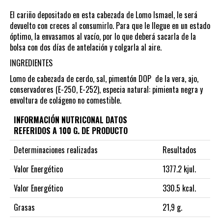
El cariño depositado en esta cabezada de Lomo Ismael, le será
devuelto con creces al consumirlo. Para que le llegue en un estado
óptimo, la envasamos al vacío, por lo que deberá sacarla de la
bolsa con dos días de antelación y colgarla al aire.
INGREDIENTES
Lomo de cabezada de cerdo, sal, pimentón DOP de la vera, ajo,
conservadores (E-250, E-252), especia natural: pimienta negra y
envoltura de colágeno no comestible.
INFORMACIÓN NUTRICONAL DATOS
REFERIDOS A 100 G. DE PRODUCTO
Determinaciones realizadas
Resultados
Valor Energético
1377.2 kjul.
Valor Energético
330.5 kcal.
Grasas
21,9 g.