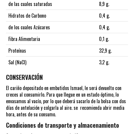
de las cuales saturadas
8,9 g.
Hidratos de Carbono
0,4 g.
de los cuales Azúcares
0,4 g.
Fibra Alimentaria
0,1 g.
Proteínas
32,9 g.
Sal (NaCl)
3,2 g.
CONSERVACIÓN
El cariño depositado en embutidos Ismael, le será devuelto con
creces al consumirlo. Para que llegue en un estado óptimo, lo
envasamos al vacío, por lo que deberá sacarlo de la bolsa con dos
días de antelación y colgarla al aire. se recomienda abrir media
hora, antes de su consumo.
Condiciones de transporte y almacenamiento