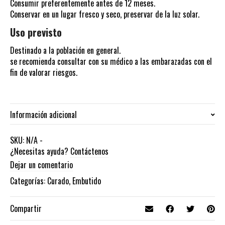
Consumir preferentemente antes de 12 meses.
Conservar en un lugar fresco y seco, preservar de la luz solar.
Uso previsto
Destinado a la población en general.
se recomienda consultar con su médico a las embarazadas con el
fin de valorar riesgos.
Información adicional
pieza entera de 1 kg. aprox., 1/4 de pieza:
SKU:
N/A
-
PESO
0.400 Kgs aprox.
¿Necesitas ayuda?
Contáctenos
Dejar un comentario
Categorías:
Curado
,
Embutido
Compartir