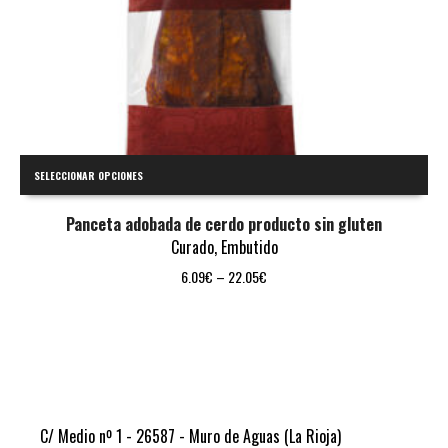
SELECCIONAR OPCIONES
Panceta adobada de cerdo producto sin gluten
Curado
,
Embutido
6.09
€
–
22.05
€
C/ Medio nº 1 - 26587 - Muro de Aguas (La Rioja)