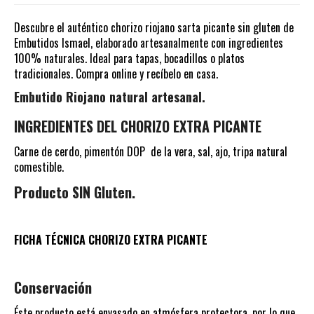
Descubre el auténtico chorizo riojano sarta picante sin gluten de
Embutidos Ismael, elaborado artesanalmente con ingredientes
100% naturales. Ideal para tapas, bocadillos o platos
tradicionales. Compra online y recíbelo en casa.
Embutido Riojano natural artesanal.
INGREDIENTES DEL CHORIZO EXTRA PICANTE
Carne de cerdo, pimentón DOP de la vera, sal, ajo, tripa natural
comestible.
Producto SIN Gluten.
FICHA TÉCNICA CHORIZO EXTRA PICANTE
Conservación
Éste producto está envasado en atmósfera protectora, por lo que