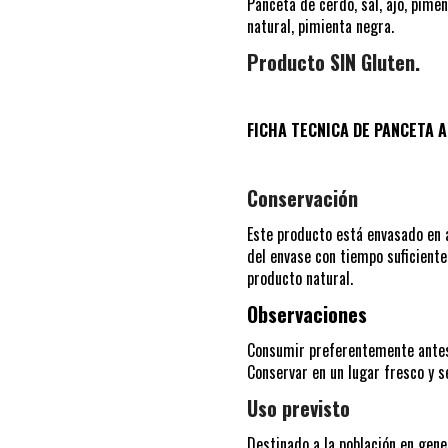
Panceta de cerdo, sal, ajo, pime
natural, pimienta negra.
Producto SIN Gluten.
FICHA TECNICA DE PANCETA 
Conservación
Este producto está envasado en 
del envase con tiempo suficiente
producto natural.
Observaciones
Consumir preferentemente ante
Conservar en un lugar fresco y se
Uso previsto
Destinado a la población en gene