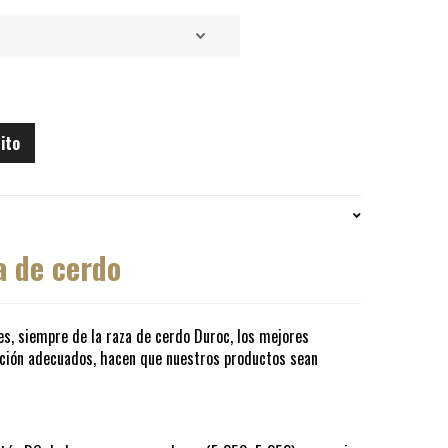
rito
a de cerdo
es, siempre de la raza de cerdo Duroc, los mejores
ación adecuados, hacen que nuestros productos sean