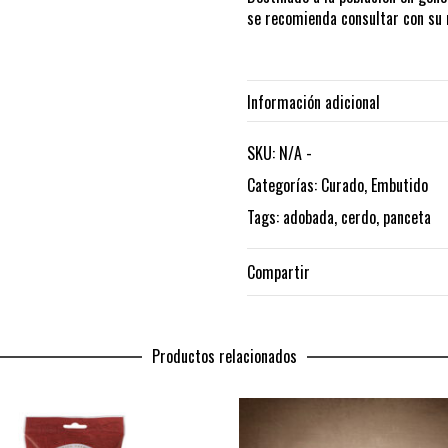
se recomienda consultar con su 
Información adicional
Peso
SKU:
N/A
-
p
Categorías:
Curado
,
Embutido
Tags:
adobada
,
cerdo
,
panceta
Compartir
Productos relacionados