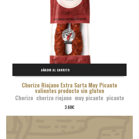
AÑADIR AL CARRITO
Chorizo Riojano Extra Sarta Muy Picante
valientes producto sin gluten
Chorizo
,
chorizo riojano
,
muy picante
,
picante
3.68
€