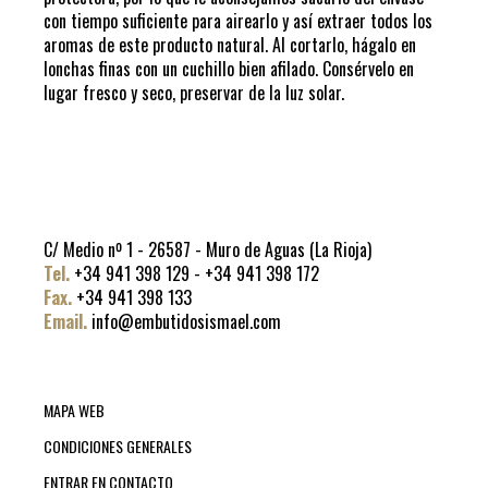
con tiempo suficiente para airearlo y así extraer todos los
aromas de este producto natural. Al cortarlo, hágalo en
lonchas finas con un cuchillo bien afilado. Consérvelo en
lugar fresco y seco, preservar de la luz solar.
C/ Medio nº 1 - 26587 - Muro de Aguas (La Rioja)
Tel.
+34 941 398 129 - +34 941 398 172
Fax.
+34 941 398 133
Email.
info@embutidosismael.com
MAPA WEB
CONDICIONES GENERALES
ENTRAR EN CONTACTO