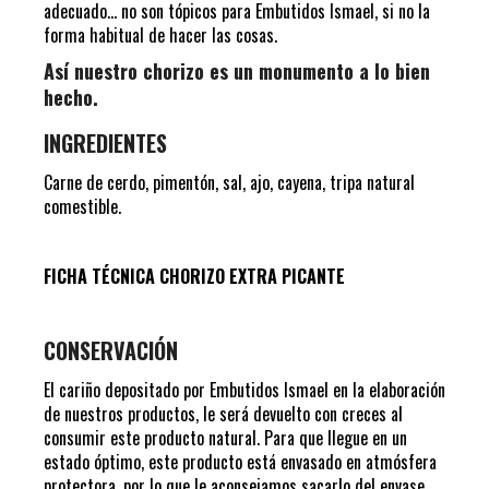
adecuado… no son tópicos para Embutidos Ismael, si no la
forma habitual de hacer las cosas.
Así nuestro chorizo es un monumento a lo bien
hecho.
INGREDIENTES
Carne de cerdo, pimentón, sal, ajo, cayena, tripa natural
comestible.
FICHA TÉCNICA CHORIZO EXTRA PICANTE
CONSERVACIÓN
El cariño depositado por Embutidos Ismael en la elaboración
de nuestros productos, le será devuelto con creces al
consumir este producto natural. Para que llegue en un
estado óptimo, este producto está envasado en atmósfera
protectora, por lo que le aconsejamos sacarlo del envase