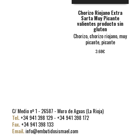
Chorizo Riojano Extra
Sarta Muy Picante
valientes producto sin
gluten
Chorizo
,
chorizo riojano
,
muy
picante
,
picante
3.68
€
C/ Medio nº 1 - 26587 - Muro de Aguas (La Rioja)
Tel.
+34 941 398 129 - +34 941 398 172
Fax.
+34 941 398 133
Email.
info@embutidosismael.com