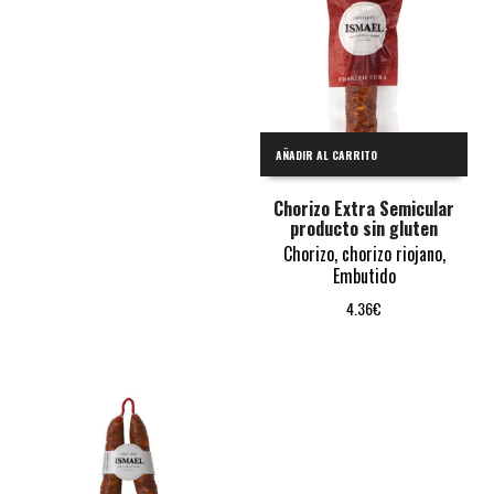
AÑADIR AL CARRITO
Chorizo Extra Semicular
producto sin gluten
Chorizo
,
chorizo riojano
,
Embutido
4.36
€