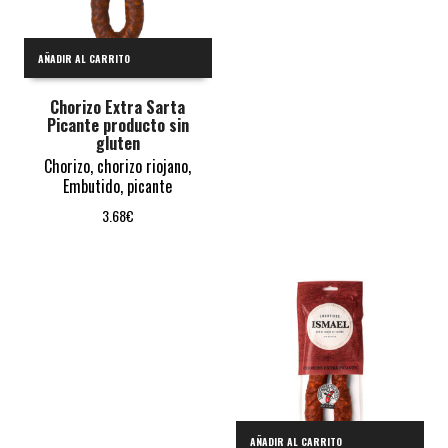
AÑADIR AL CARRITO
Chorizo Extra Sarta
Picante producto sin
gluten
Chorizo
,
chorizo riojano
,
Embutido
,
picante
3.68
€
AÑADIR AL CARRITO