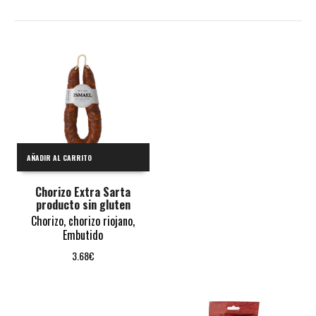
AÑADIR AL CARRITO
Chorizo Extra Sarta
producto sin gluten
Chorizo
,
chorizo riojano
,
Embutido
3.68
€