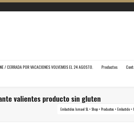
INE / CERRADA POR VACACIONES VOLVEMOS EL 24 AGOSTO.
Productos
Cont
ante valientes producto sin gluten
Embutidos Ismael SL
>
Shop
>
Productos
>
Embutido
>