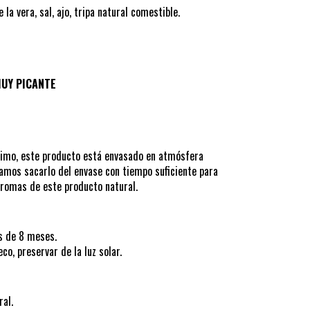
a vera, sal, ajo, tripa natural comestible.
MUY PICANTE
timo, este producto está envasado en atmósfera
jamos sacarlo del envase con tiempo suficiente para
 aromas de este producto natural.
s de 8 meses.
co, preservar de la luz solar.
ral.