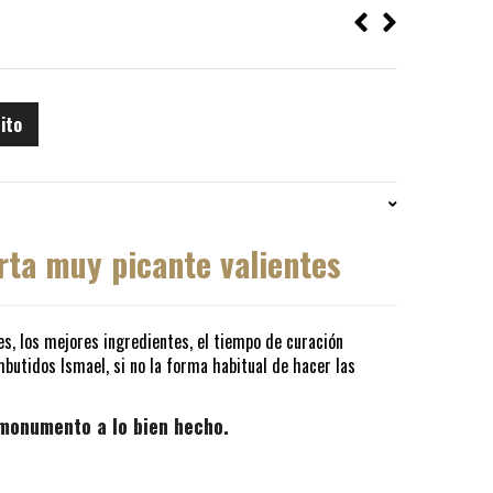
rito
rta muy picante valientes
es, los mejores ingredientes, el tiempo de curación
butidos Ismael, si no la forma habitual de hacer las
 monumento a lo bien hecho.