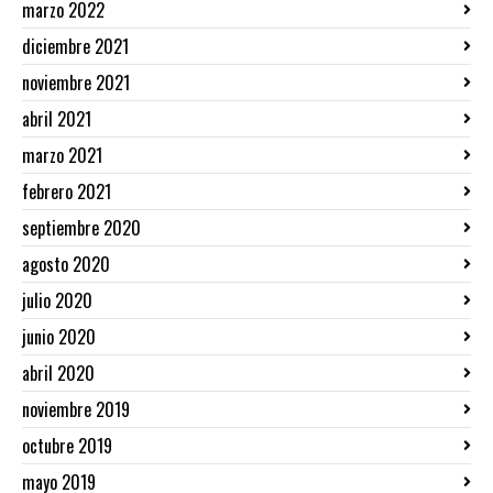
marzo 2022
diciembre 2021
noviembre 2021
abril 2021
marzo 2021
febrero 2021
septiembre 2020
agosto 2020
julio 2020
junio 2020
abril 2020
noviembre 2019
octubre 2019
mayo 2019