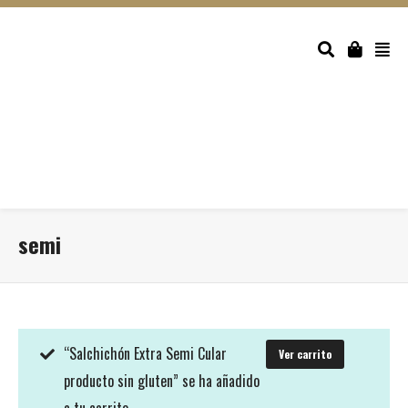
semi
“Salchichón Extra Semi Cular
Ver carrito
producto sin gluten” se ha añadido