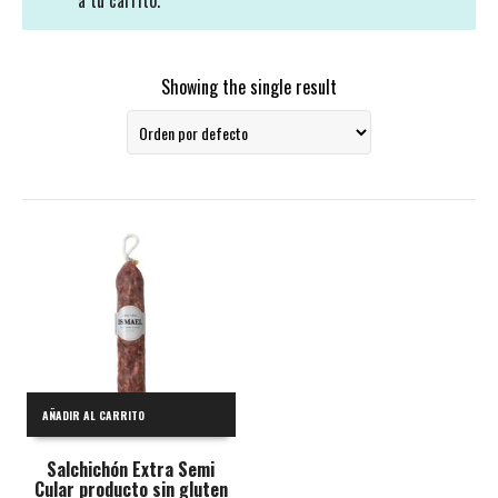
a tu carrito.
Showing the single result
AÑADIR AL CARRITO
Salchichón Extra Semi
Cular producto sin gluten