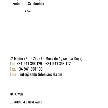
Embutido
,
Salchichón
4.52
€
C/ Medio nº 1 - 26587 - Muro de Aguas (La Rioja)
Tel.
+34 941 398 129 - +34 941 398 172
Fax.
+34 941 398 133
Email.
info@embutidosismael.com
MAPA WEB
CONDICIONES GENERALES