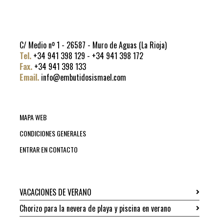
C/ Medio nº 1 - 26587 - Muro de Aguas (La Rioja)
Tel.
+34 941 398 129 - +34 941 398 172
Fax.
+34 941 398 133
Email.
info@embutidosismael.com
MAPA WEB
CONDICIONES GENERALES
ENTRAR EN CONTACTO
VACACIONES DE VERANO
Chorizo para la nevera de playa y piscina en verano