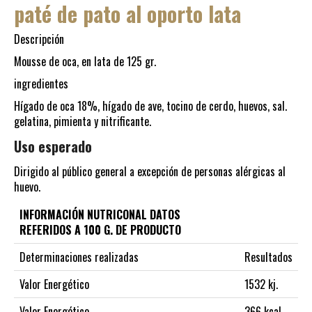
paté de pato al oporto lata
Descripción
Mousse de oca, en lata de 125 gr.
ingredientes
Hígado de oca 18%, hígado de ave, tocino de cerdo, huevos, sal.
gelatina, pimienta y nitrificante.
Uso esperado
Dirigido al público general a excepción de personas alérgicas al
huevo.
INFORMACIÓN NUTRICONAL DATOS
REFERIDOS A 100 G. DE PRODUCTO
Determinaciones realizadas
Resultados
Valor Energético
1532 kj.
Valor Energético
366 kcal.