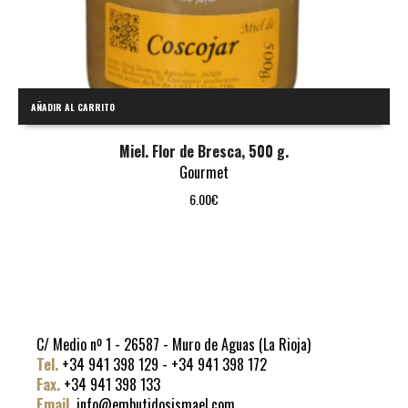
AÑADIR AL CARRITO
Miel. Flor de Bresca, 500 g.
Gourmet
6.00
€
C/ Medio nº 1 - 26587 - Muro de Aguas (La Rioja)
Tel.
+34 941 398 129 - +34 941 398 172
Fax.
+34 941 398 133
Email.
info@embutidosismael.com