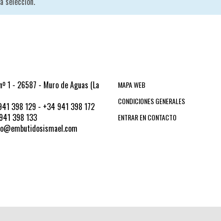
a selección.
nº 1 - 26587 - Muro de Aguas (La
MAPA WEB
CONDICIONES GENERALES
41 398 129 - +34 941 398 172
941 398 133
ENTRAR EN CONTACTO
fo@embutidosismael.com