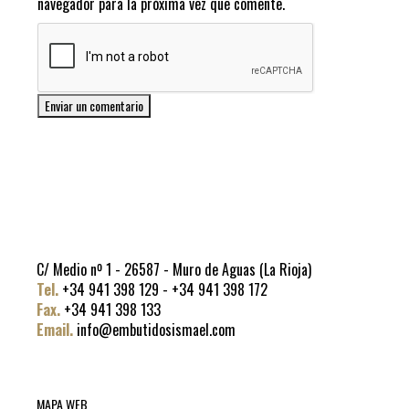
navegador para la próxima vez que comente.
C/ Medio nº 1 - 26587 - Muro de Aguas (La Rioja)
Tel.
+34 941 398 129 - +34 941 398 172
Fax.
+34 941 398 133
Email.
info@embutidosismael.com
MAPA WEB