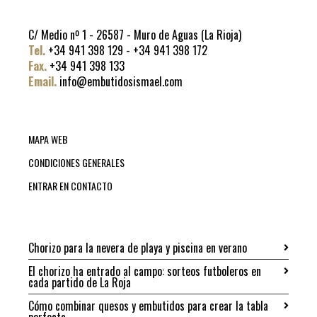
C/ Medio nº 1 - 26587 - Muro de Aguas (La Rioja)
Tel.
+34 941 398 129 - +34 941 398 172
Fax.
+34 941 398 133
Email.
info@embutidosismael.com
MAPA WEB
CONDICIONES GENERALES
ENTRAR EN CONTACTO
Chorizo para la nevera de playa y piscina en verano
El chorizo ha entrado al campo: sorteos futboleros en
cada partido de La Roja
Cómo combinar quesos y embutidos para crear la tabla