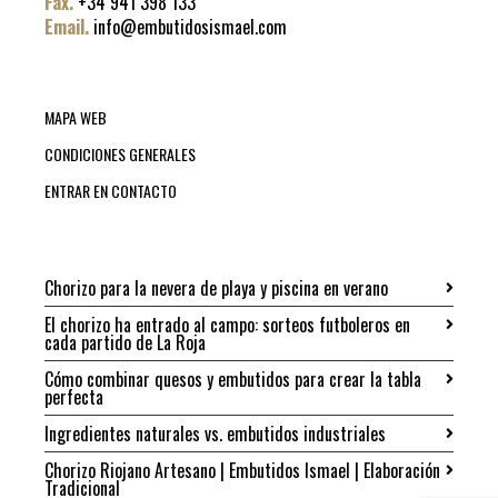
Fax.
+34 941 398 133
Email.
info@embutidosismael.com
MAPA WEB
CONDICIONES GENERALES
ENTRAR EN CONTACTO
Chorizo para la nevera de playa y piscina en verano
El chorizo ha entrado al campo: sorteos futboleros en
cada partido de La Roja
Cómo combinar quesos y embutidos para crear la tabla
perfecta
Ingredientes naturales vs. embutidos industriales
Chorizo Riojano Artesano | Embutidos Ismael | Elaboración
Tradicional