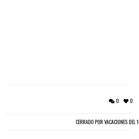
0
0
CERRADO POR VACACIONES DEL 14