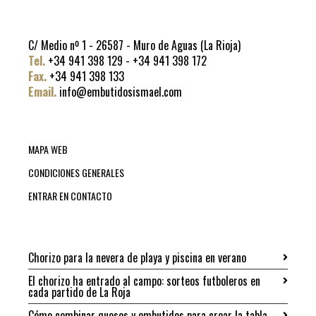
C/ Medio nº 1 - 26587 - Muro de Aguas (La Rioja)
Tel.
+34 941 398 129 - +34 941 398 172
Fax.
+34 941 398 133
Email.
info@embutidosismael.com
MAPA WEB
CONDICIONES GENERALES
ENTRAR EN CONTACTO
Chorizo para la nevera de playa y piscina en verano
El chorizo ha entrado al campo: sorteos futboleros en
cada partido de La Roja
Cómo combinar quesos y embutidos para crear la tabla