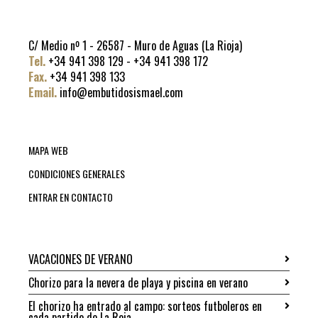
C/ Medio nº 1 - 26587 - Muro de Aguas (La Rioja)
Tel.
+34 941 398 129 - +34 941 398 172
Fax.
+34 941 398 133
Email.
info@embutidosismael.com
MAPA WEB
CONDICIONES GENERALES
ENTRAR EN CONTACTO
VACACIONES DE VERANO
Chorizo para la nevera de playa y piscina en verano
El chorizo ha entrado al campo: sorteos futboleros en
cada partido de La Roja