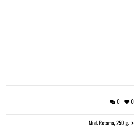
0
0
Miel. Retama, 250 g.